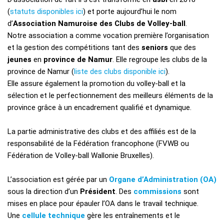
(
statuts disponibles ici
) et porte aujourd’hui le nom
d’
Association Namuroise des Clubs de Volley-ball
.
Notre association a comme vocation première l’organisation
et la gestion des compétitions tant des
seniors
que des
jeunes
en
province de Namur
. Elle regroupe les clubs de la
province de Namur (
liste des clubs disponible ici
).
Elle assure également la promotion du volley-ball et la
sélection et le perfectionnement des meilleurs éléments de la
province grâce à un encadrement qualifié et dynamique.
La partie administrative des clubs et des affiliés est de la
responsabilité de la Fédération francophone (FVWB ou
Fédération de Volley-ball Wallonie Bruxelles).
L’association est gérée par un
Organe d’Administration (OA)
sous la direction d’un
Président
. Des
commissions
sont
mises en place pour épauler l’OA dans le travail technique.
Une
cellule technique
gère les entraînements et le