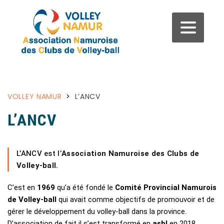
VOLLEY NAMUR
>
L’ANCV
L’ANCV
L’ANCV est l’
Association Namuroise des Clubs de
Volley-ball.
C’est en
1969
qu’a été fondé le
Comité Provincial Namurois
de Volley-ball
qui avait comme objectifs de promouvoir et de
gérer le développement du volley-ball dans la province.
D’association de fait il s’est transformé en
asbl
en 2018