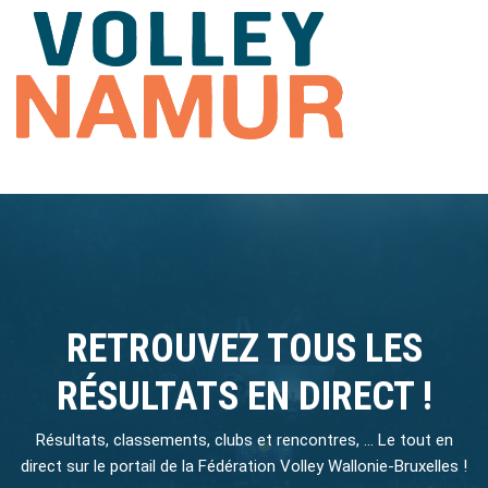
RETROUVEZ TOUS LES
RÉSULTATS EN DIRECT !
Résultats, classements, clubs et rencontres, … Le tout en
direct sur le portail de la Fédération Volley Wallonie-Bruxelles !