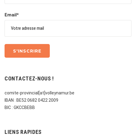
Email*
CONTACTEZ-NOUS !
comite-provincial[at]volleynamur.be
IBAN : BE52 0682 0422 2009
BIC : GKCCBEBB
LIENS RAPIDES