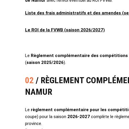
de Namur
avec renvoi éventuel au ROI FVWB.
Liste des frais administratifs et des amendes (se
Le ROI de la FVWB (saison 2026/2027)
Le
Règlement complémentaire des compétitions
(
saison 2025/2026
).
02
/ RÈGLEMENT COMPLÉMENT
NAMUR
Le
règlement complémentaire pour les compétiti
coupe) pour la saison
2026-2027
complète le règlemen
province.