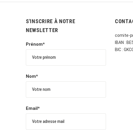
S'INSCRIRE À NOTRE
CONTA
NEWSLETTER
comite-pr
IBAN : B
Prénom*
BIC : GK
Nom*
Email*