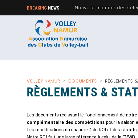
BREAKING
NEWS
VOLLEY NAMUR
>
DOCUMENTS
>
RÈGLEMENTS &
RÈGLEMENTS & STA
Les documents régissant le fonctionnement de notre 
complémentaire des compétitions
pour la saison 
Les modifications du chapitre 4 du ROI et des statuts
Notre ROI fait une large référence à celui de la FVWB.