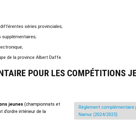
fférentes séries provinciales;
 supplémentaires;
électronique;
upe de la province Albert Daffe.
TAIRE POUR LES COMPÉTITIONS JE
ons jeunes
(championnats et
Règlement complémentaire po
d’ordre intérieur de la
Namur (2024/2025)