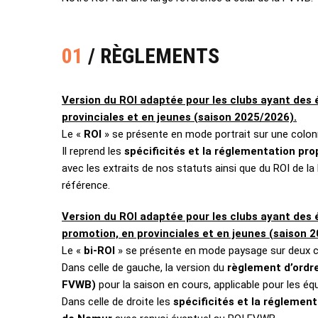
01
/ RÈGLEMENTS
Version du ROI adaptée pour les clubs ayant des 
provinciales et en jeunes (saison 2025/2026).
Le «
ROI
» se présente en mode portrait sur une colon
Il reprend les
spécificités et la réglementation pr
avec les extraits de nos statuts ainsi que du ROI de l
référence.
Version du ROI adaptée pour les clubs ayant des 
promotion, en provinciales et en jeunes (saison 
Le «
bi-ROI
» se présente en mode paysage sur deux c
Dans celle de gauche, la version du
règlement d’ordre
FVWB)
pour la saison en cours, applicable pour les é
Dans celle de droite les
spécificités et la réglement