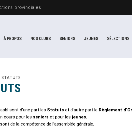
À PROPOS
NOS CLUBS
SENIORS
JEUNES
SÉLECTIONS
 STATUTS
TUTS
asbl sont d’une part les
Statuts
et d’autre part le
Règlement d’Or
en cours pour les
seniors
et pour les
jeunes
.
 sont de la compétence de l’assemblée générale.