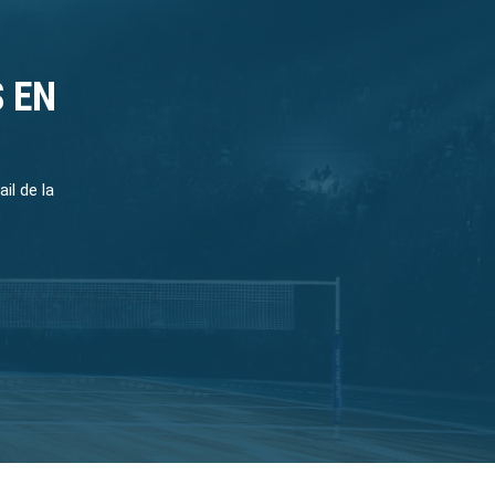
 EN
il de la