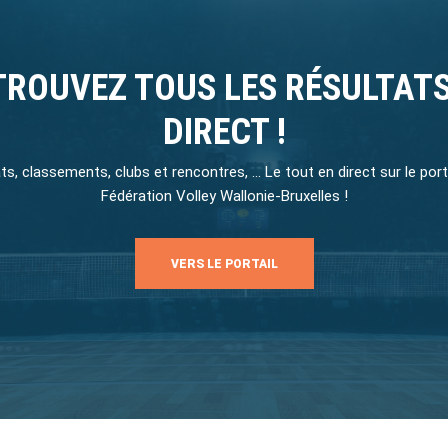
TROUVEZ TOUS LES RÉSULTATS
DIRECT !
ts, classements, clubs et rencontres, … Le tout en direct sur le porta
Fédération Volley Wallonie-Bruxelles !
VERS LE PORTAIL