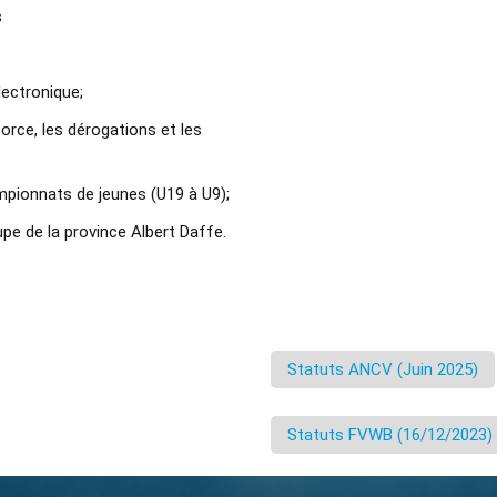
s
électronique;
orce, les dérogations et les
mpionnats de jeunes (U19 à U9);
upe de la province Albert Daffe.
Statuts ANCV (Juin 2025)
Statuts FVWB (16/12/2023)