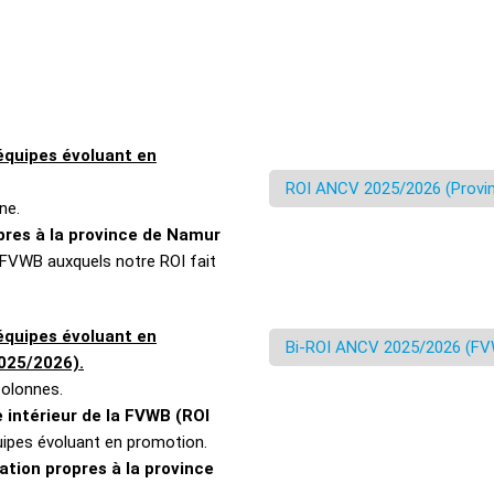
équipes évoluant en
ROI ANCV 2025/2026 (Provi
ne.
opres à la province de Namur
a FVWB auxquels notre ROI fait
équipes évoluant en
Bi-ROI ANCV 2025/2026 (FV
2025/2026).
olonnes.
 intérieur de la FVWB (ROI
quipes évoluant en promotion.
ation propres à la province