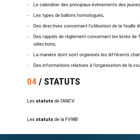
Le calendrier des principaux événements des jeune
Les types de ballons homologués;
Des directives concernant l’utilisation de la feuille 
Des rappels de règlement concernant les listes de f
sélections;
La manière dont sont organisés les différents cha
Des informations relatives à l’organisation de la co
04
/ STATUTS
Les
statuts
de l’ANCV
Les
statuts
de la FVWB