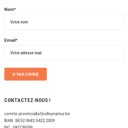
Nom*
Email*
CONTACTEZ-NOUS !
comite-provincial[at]volleynamur.be
IBAN : BE52 0682 0422 2009
BIC : GKCCBEBB