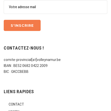
CONTACTEZ-NOUS !
comite-provincial[at]volleynamur.be
IBAN : BE52 0682 0422 2009
BIC : GKCCBEBB
LIENS RAPIDES
CONTACT