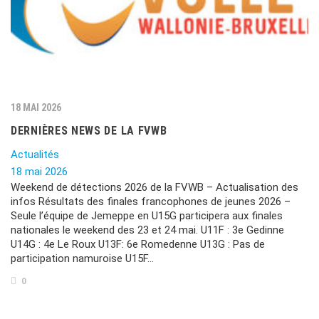
18 MAI 2026
DERNIÈRES NEWS DE LA FVWB
Actualités
18 mai 2026
Weekend de détections 2026 de la FVWB – Actualisation des
infos Résultats des finales francophones de jeunes 2026 –
Seule l’équipe de Jemeppe en U15G participera aux finales
nationales le weekend des 23 et 24 mai. U11F : 3e Gedinne
U14G : 4e Le Roux U13F: 6e Romedenne U13G : Pas de
participation namuroise U15F…
0