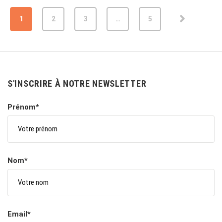
1
2
3
…
5
S'INSCRIRE À NOTRE NEWSLETTER
Prénom*
Nom*
Email*