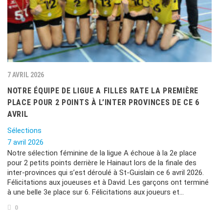
7 AVRIL 2026
NOTRE ÉQUIPE DE LIGUE A FILLES RATE LA PREMIÈRE
PLACE POUR 2 POINTS À L’INTER PROVINCES DE CE 6
AVRIL
Sélections
7 avril 2026
Notre sélection féminine de la ligue A échoue à la 2e place
pour 2 petits points derrière le Hainaut lors de la finale des
inter-provinces qui s’est déroulé à St-Guislain ce 6 avril 2026.
Félicitations aux joueuses et à David. Les garçons ont terminé
à une belle 3e place sur 6. Félicitations aux joueurs et…
0