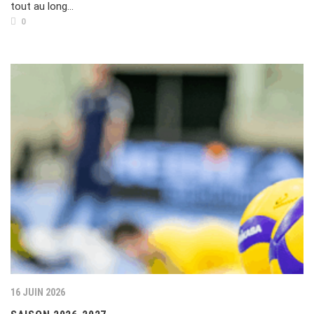
tout au long...
0
16 JUIN 2026