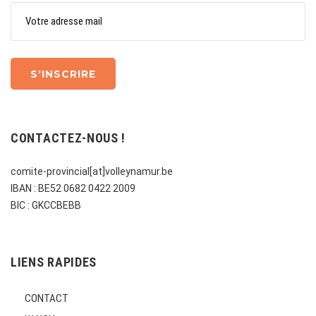
CONTACTEZ-NOUS !
comite-provincial[at]volleynamur.be
IBAN : BE52 0682 0422 2009
BIC : GKCCBEBB
LIENS RAPIDES
CONTACT