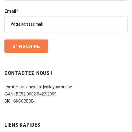
Email*
CONTACTEZ-NOUS !
comite-provincial[at]volleynamur.be
IBAN : BE52 0682 0422 2009
BIC : GKCCBEBB
LIENS RAPIDES