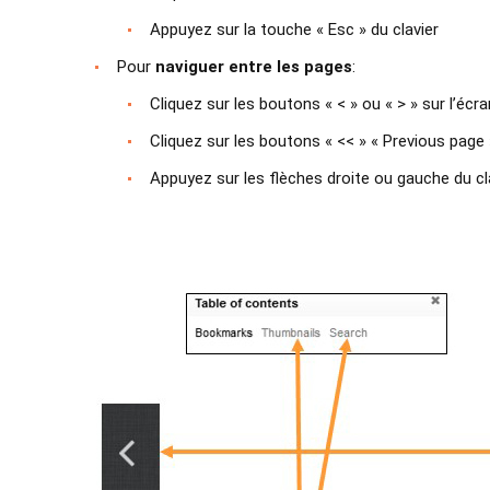
Appuyez sur la touche « Esc » du clavier
Pour
naviguer entre les pages
:
Cliquez sur les boutons « < » ou « > » sur l’écr
Cliquez sur les boutons « << » « Previous page 
Appuyez sur les flèches droite ou gauche du cl