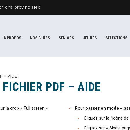
tions provinciales
À PROPOS
NOS CLUBS
SENIORS
JEUNES
SÉLECTIONS
F – AIDE
 FICHIER PDF – AIDE
sur la croix « Full screen »
Pour
passer en mode « ps
Cliquez sur la l’icône de 
Cliquez sur « Single pag