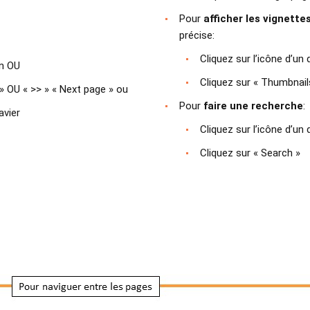
Pour
afficher les vignette
précise:
Cliquez sur l’icône d’un
an OU
Cliquez sur « Thumbnail
» OU « >> » « Next page » ou
Pour
faire une recherche
:
avier
Cliquez sur l’icône d’un
Cliquez sur « Search »