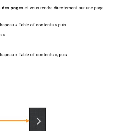
s des pages
et vous rendre directement sur une page
 drapeau « Table of contents » puis
s »
 drapeau « Table of contents », puis