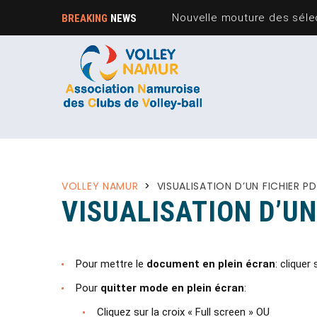
Nouvelle mouture des sélec
BREAKING
NEWS
VOLLEY NAMUR
>
VISUALISATION D’UN FICHIER PD
VISUALISATION D’UN
Pour mettre le
document en plein écran
: cliquer 
Pour
quitter mode en plein écran
:
Cliquez sur la croix « Full screen » OU