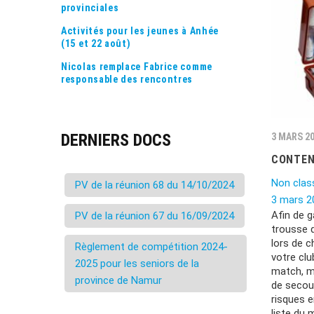
provinciales
Activités pour les jeunes à Anhée
(15 et 22 août)
Nicolas remplace Fabrice comme
responsable des rencontres
DERNIERS DOCS
3 MARS 2
CONTEN
Non clas
PV de la réunion 68 du 14/10/2024
3 mars 2
Afin de g
PV de la réunion 67 du 16/09/2024
trousse 
lors de c
Règlement de compétition 2024-
votre clu
2025 pour les seniors de la
match, m
province de Namur
de secou
risques e
liste du 