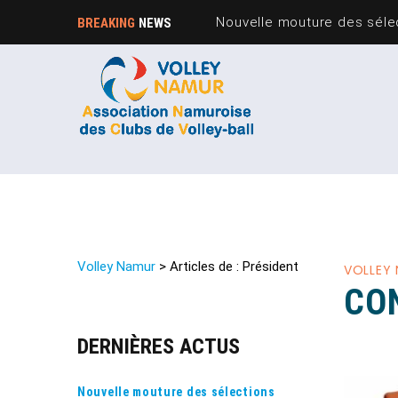
Nouvelle mouture des sélec
BREAKING
NEWS
Volley Namur
>
Articles de : Président
VOLLEY
CO
DERNIÈRES ACTUS
Nouvelle mouture des sélections