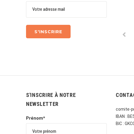
S'INSCRIRE À NOTRE
CONTA
NEWSLETTER
comite-pr
IBAN : B
Prénom*
BIC : GK