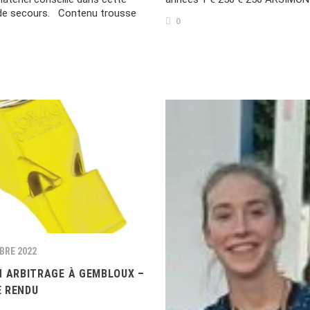
de secours. Contenu trousse
0
BRE 2022
N ARBITRAGE À GEMBLOUX –
 RENDU