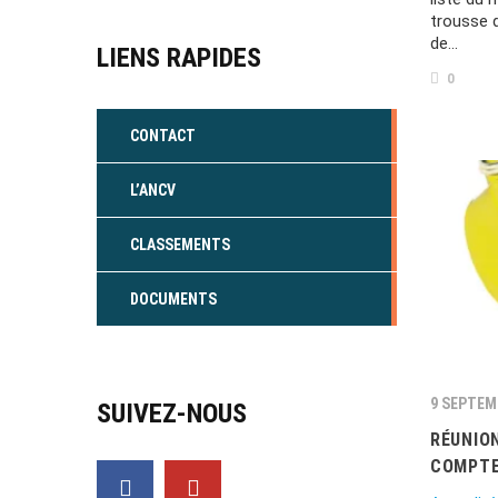
trousse 
de…
LIENS RAPIDES
0
CONTACT
L’ANCV
CLASSEMENTS
DOCUMENTS
9 SEPTEM
SUIVEZ-NOUS
RÉUNIO
COMPTE