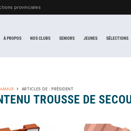
tions provinciales
À PROPOS
NOS CLUBS
SENIORS
JEUNES
SÉLECTIONS
 NAMUR
>
ARTICLES DE : PRÉSIDENT
NTENU TROUSSE DE SECO