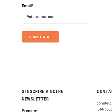
Email*
S'INSCRIRE À NOTRE
CONTA
NEWSLETTER
comite-pr
IBAN : B
Prénom*