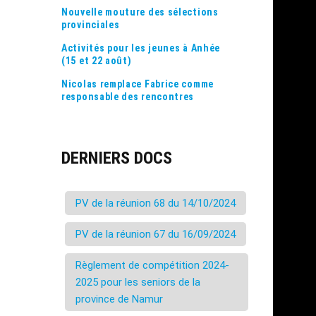
Nouvelle mouture des sélections
provinciales
Activités pour les jeunes à Anhée
(15 et 22 août)
Nicolas remplace Fabrice comme
responsable des rencontres
DERNIERS DOCS
PV de la réunion 68 du 14/10/2024
PV de la réunion 67 du 16/09/2024
Règlement de compétition 2024-
2025 pour les seniors de la
province de Namur