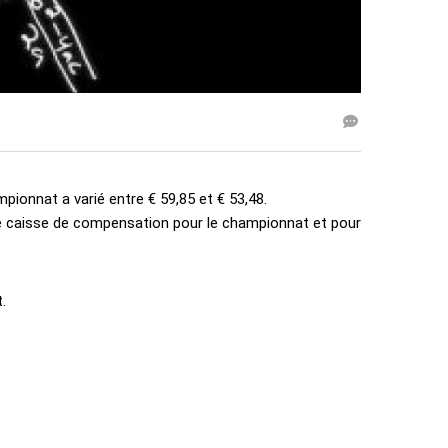
pionnat a varié entre € 59,85 et € 53,48.
une caisse de compensation pour le championnat et pour
.