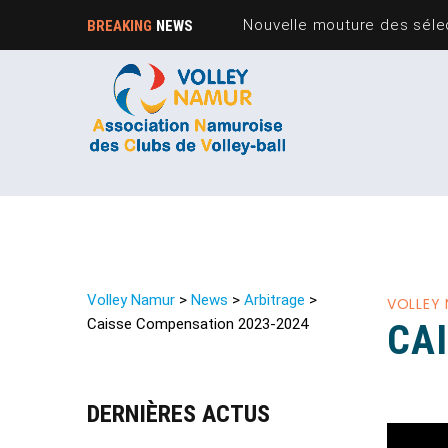
Nouvelle mouture des sélec
BREAKING
NEWS
Volley Namur
>
News
>
Arbitrage
>
VOLLEY
Caisse Compensation 2023-2024
CA
DERNIÈRES ACTUS