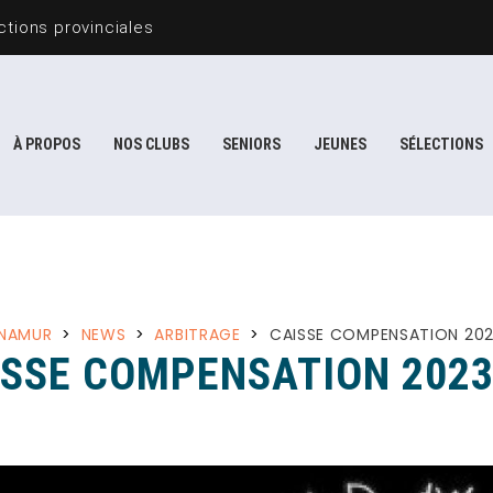
tions provinciales
À PROPOS
NOS CLUBS
SENIORS
JEUNES
SÉLECTIONS
 NAMUR
>
NEWS
>
ARBITRAGE
>
CAISSE COMPENSATION 20
ISSE COMPENSATION 2023