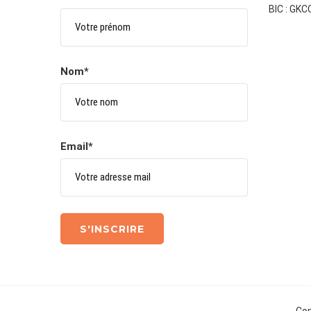
BIC : GK
Nom*
Email*