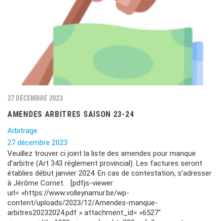
27 DÉCEMBRE 2023
AMENDES ARBITRES SAISON 23-24
Arbitrage
27 décembre 2023
Veuillez trouver ci joint la liste des amendes pour manque
d’arbitre (Art 343 règlement provincial). Les factures seront
établies début janvier 2024. En cas de contestation, s’adresser
à Jérôme Cornet. [pdfjs-viewer
url= »https://www.volleynamur.be/wp-
content/uploads/2023/12/Amendes-manque-
arbitres20232024.pdf » attachment_id= »6527″