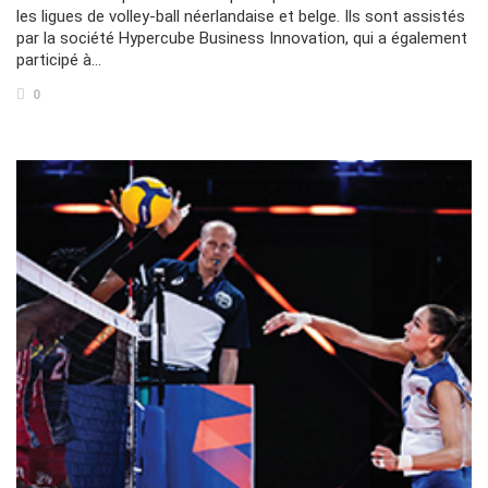
les ligues de volley-ball néerlandaise et belge. Ils sont assistés
par la société Hypercube Business Innovation, qui a également
participé à…
0