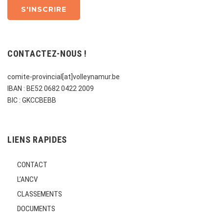
CONTACTEZ-NOUS !
comite-provincial[at]volleynamur.be
IBAN : BE52 0682 0422 2009
BIC : GKCCBEBB
LIENS RAPIDES
CONTACT
L’ANCV
CLASSEMENTS
DOCUMENTS