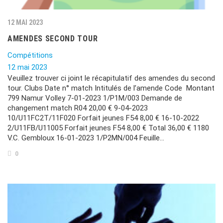
12 MAI 2023
AMENDES SECOND TOUR
Compétitions
12 mai 2023
Veuillez trouver ci joint le récapitulatif des amendes du second
tour. Clubs Date n° match Intitulés de l’amende Code Montant
799 Namur Volley 7-01-2023 1/P1M/003 Demande de
changement match R04 20,00 € 9-04-2023
10/U11FC2T/11F020 Forfait jeunes F54 8,00 € 16-10-2022
2/U11FB/U11005 Forfait jeunes F54 8,00 € Total 36,00 € 1180
V.C. Gembloux 16-01-2023 1/P2MN/004 Feuille…
0