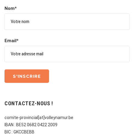
Nom*
Email*
CONTACTEZ-NOUS !
comite-provincial[at]volleynamur.be
IBAN : BE52 0682 0422 2009
BIC : GKCCBEBB