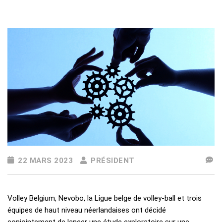
22 MARS 2023
PRÉSIDENT
Volley Belgium, Nevobo, la Ligue belge de volley-ball et trois
équipes de haut niveau néerlandaises ont décidé
conjointement de lancer une étude exploratoire sur une