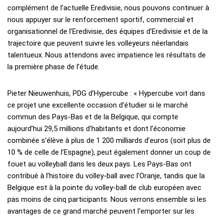
complément de l’actuelle Eredivisie, nous pouvons continuer à
nous appuyer sur le renforcement sportif, commercial et
organisationnel de l’Eredivisie, des équipes d’Eredivisie et de la
trajectoire que peuvent suivre les volleyeurs néerlandais
talentueux. Nous attendons avec impatience les résultats de
la première phase de l’étude.
Pieter Nieuwenhuis, PDG d’Hypercube : « Hypercube voit dans
ce projet une excellente occasion d’étudier si le marché
commun des Pays-Bas et de la Belgique, qui compte
aujourd’hui 29,5 millions d’habitants et dont l’économie
combinée s’élève à plus de 1 200 milliards d’euros (soit plus de
10 % de celle de l’Espagne), peut également donner un coup de
fouet au volleyball dans les deux pays. Les Pays-Bas ont
contribué à l’histoire du volley-ball avec l’Oranje, tandis que la
Belgique est à la pointe du volley-ball de club européen avec
pas moins de cinq participants. Nous verrons ensemble si les
avantages de ce grand marché peuvent l’emporter sur les