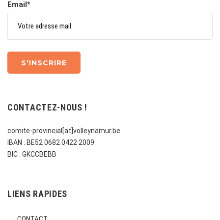
Email*
CONTACTEZ-NOUS !
comite-provincial[at]volleynamur.be
IBAN : BE52 0682 0422 2009
BIC : GKCCBEBB
LIENS RAPIDES
CONTACT