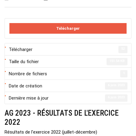
Télécharger
Télécharger
52
Taille du fichier
151.54 KB
Nombre de fichiers
1
Date de création
6 juin 2023
Dernière mise à jour
6 juin 2023
AG 2023 - RÉSULTATS DE L'EXERCICE
2022
Résultats de l'exercice 2022 (juillet-décembre)