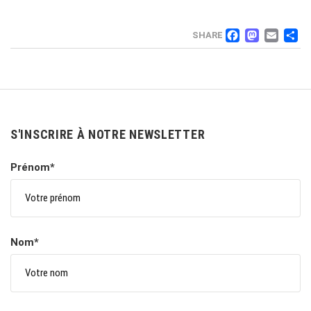
FACEB
MAS
EM
SHARE
S'INSCRIRE À NOTRE NEWSLETTER
Prénom*
Nom*