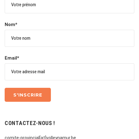
Nom*
Email*
CONTACTEZ-NOUS !
comite-provincial[at]volleynamur.be