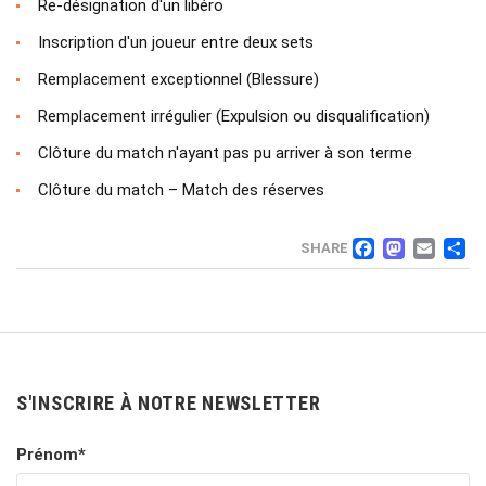
Re-désignation d'un libéro
Inscription d'un joueur entre deux sets
Remplacement exceptionnel (Blessure)
Remplacement irrégulier (Expulsion ou disqualification)
Clôture du match n'ayant pas pu arriver à son terme
Clôture du match – Match des réserves
FACEB
MAS
EM
SHARE
S'INSCRIRE À NOTRE NEWSLETTER
Prénom*