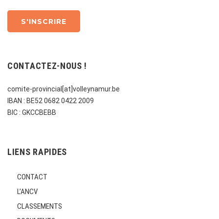
CONTACTEZ-NOUS !
comite-provincial[at]volleynamur.be
IBAN : BE52 0682 0422 2009
BIC : GKCCBEBB
LIENS RAPIDES
CONTACT
L’ANCV
CLASSEMENTS