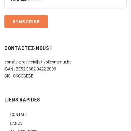
CONTACTEZ-NOUS !
comite-provincial[at]volleynamur.be
IBAN : BE52 0682 0422 2009
BIC : GKCCBEBB
LIENS RAPIDES
CONTACT
L’ANCV