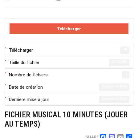
Télécharger
Télécharger
18
Taille du fichier
24.72 MB
Nombre de fichiers
1
Date de création
3 octobre 2024
Dernière mise à jour
3 octobre 2024
FICHIER MUSICAL 10 MINUTES (JOUER
AU TEMPS)
SHARE