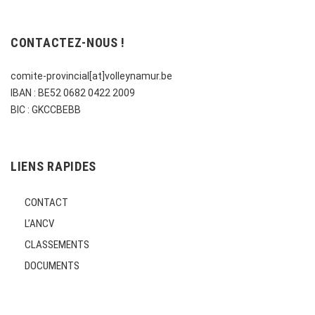
CONTACTEZ-NOUS !
comite-provincial[at]volleynamur.be
IBAN : BE52 0682 0422 2009
BIC : GKCCBEBB
LIENS RAPIDES
CONTACT
L’ANCV
CLASSEMENTS
DOCUMENTS