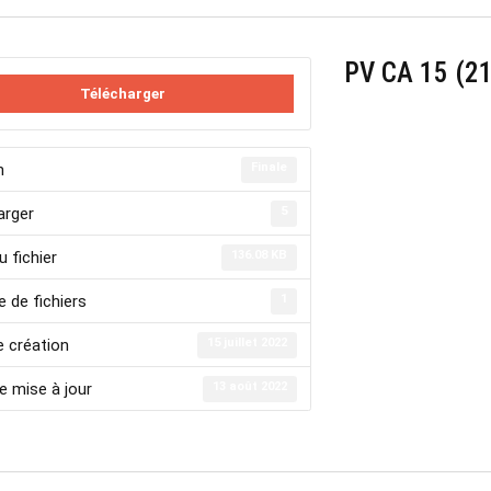
PV CA 15 (2
Télécharger
n
Finale
arger
5
u fichier
136.08 KB
 de fichiers
1
e création
15 juillet 2022
e mise à jour
13 août 2022