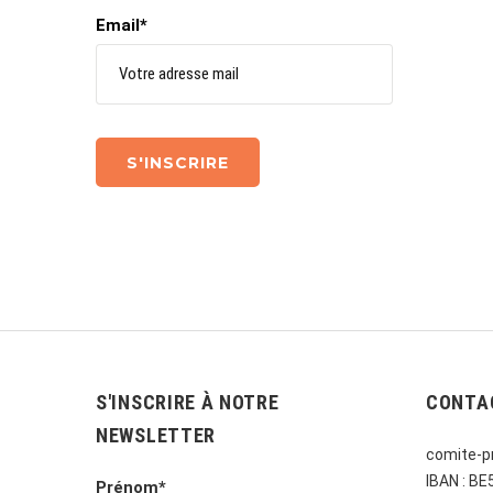
Email*
S'INSCRIRE À NOTRE
CONTA
NEWSLETTER
comite-pr
IBAN : B
Prénom*