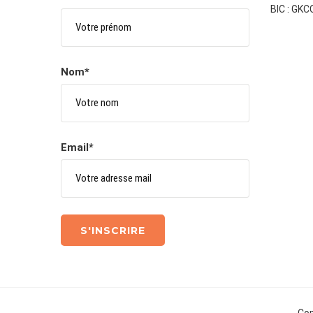
BIC : GK
Nom*
Email*