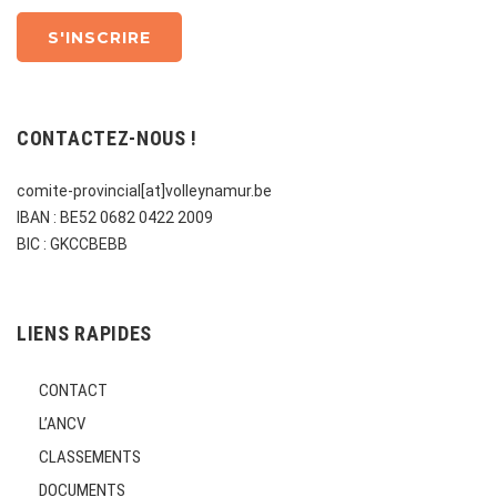
CONTACTEZ-NOUS !
comite-provincial[at]volleynamur.be
IBAN : BE52 0682 0422 2009
BIC : GKCCBEBB
LIENS RAPIDES
CONTACT
L’ANCV
CLASSEMENTS
DOCUMENTS