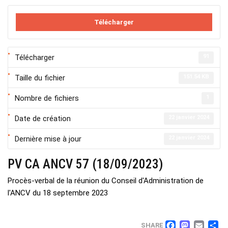
Télécharger
Télécharger
91
Taille du fichier
151.54 KB
Nombre de fichiers
1
Date de création
22 janvier 2024
Dernière mise à jour
22 janvier 2024
PV CA ANCV 57 (18/09/2023)
Procès-verbal de la réunion du Conseil d'Administration de
l'ANCV du 18 septembre 2023
SHARE