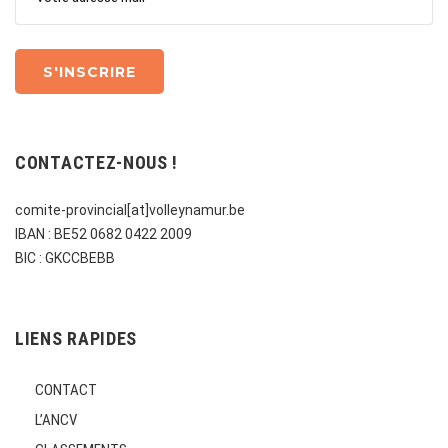
CONTACTEZ-NOUS !
comite-provincial[at]volleynamur.be
IBAN : BE52 0682 0422 2009
BIC : GKCCBEBB
LIENS RAPIDES
CONTACT
L’ANCV