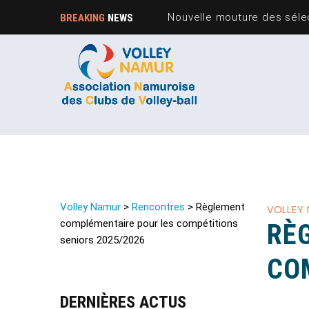
Nouvelle mouture des sélec
BREAKING
NEWS
Volley Namur
>
Rencontres
>
Règlement
VOLLEY
complémentaire pour les compétitions
RÈ
seniors 2025/2026
CO
DERNIÈRES ACTUS