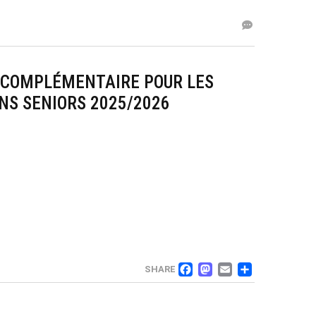
COMPLÉMENTAIRE POUR LES
NS SENIORS 2025/2026
FACEBOOK
MASTOD
EMAIL
PART
SHARE