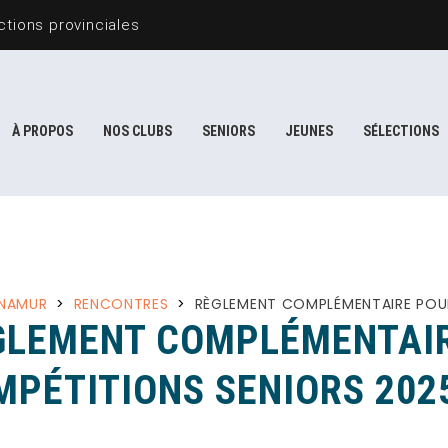
tions provinciales
À PROPOS
NOS CLUBS
SENIORS
JEUNES
SÉLECTIONS
 NAMUR
>
RENCONTRES
>
RÈGLEMENT COMPLÉMENTAIRE POUR
GLEMENT COMPLÉMENTAIR
MPÉTITIONS SENIORS 202