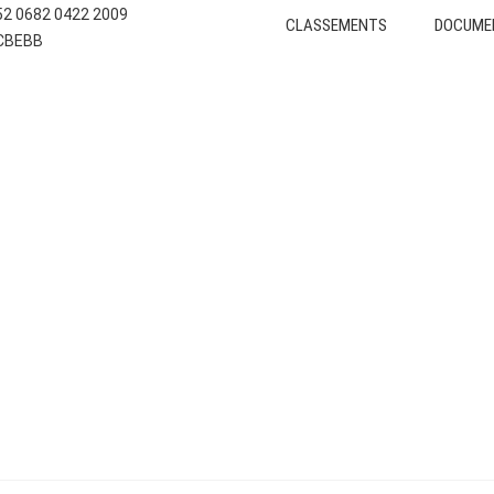
E52 0682 0422 2009
CLASSEMENTS
DOCUME
CCBEBB