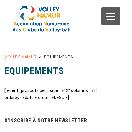
VOLLEY NAMUR
>
EQUIPEMENTS
EQUIPEMENTS
[recent_products per_page= »12″ columns= »3″
orderby= »date » order= »DESC »]
S'INSCRIRE À NOTRE NEWSLETTER