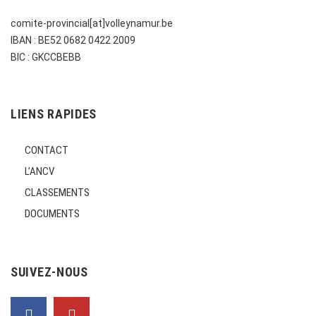
comite-provincial[at]volleynamur.be
IBAN : BE52 0682 0422 2009
BIC : GKCCBEBB
LIENS RAPIDES
CONTACT
L’ANCV
CLASSEMENTS
DOCUMENTS
SUIVEZ-NOUS