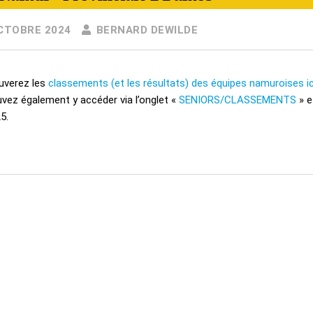
CTOBRE 2024
BERNARD DEWILDE
uverez les
classements (et les résultats) des équipes namuroises ic
vez également y accéder via l’onglet «
SENIORS/CLASSEMENTS
» e
5.