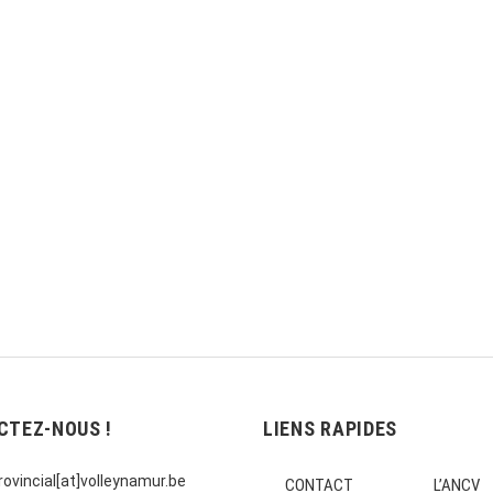
CTEZ-NOUS !
LIENS RAPIDES
ovincial[at]volleynamur.be
CONTACT
L’ANCV