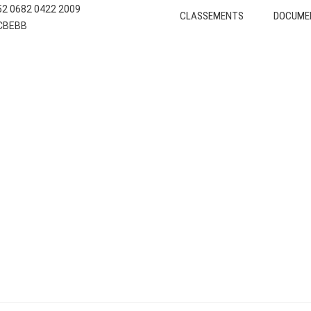
E52 0682 0422 2009
CLASSEMENTS
DOCUME
CCBEBB