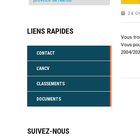
province de Namur
24 O
LIENS RAPIDES
Vous tro
Vous pou
2004/202
CONTACT
L’ANCV
CLASSEMENTS
DOCUMENTS
SUIVEZ-NOUS