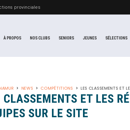
tions provinciales
À PROPOS
NOS CLUBS
SENIORS
JEUNES
SÉLECTIONS
 NAMUR
>
NEWS
>
COMPÉTITIONS
>
LES CLASSEMENTS ET LE
S CLASSEMENTS ET LES R
IPES SUR LE SITE