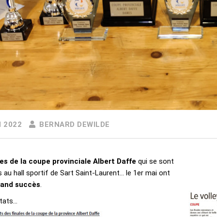
I 2022
BERNARD DEWILDE
les de la coupe provinciale Albert Daffe
qui se sont
 au hall sportif de Sart Saint-Laurent…
le 1er mai ont
rand succès
.
ltats…