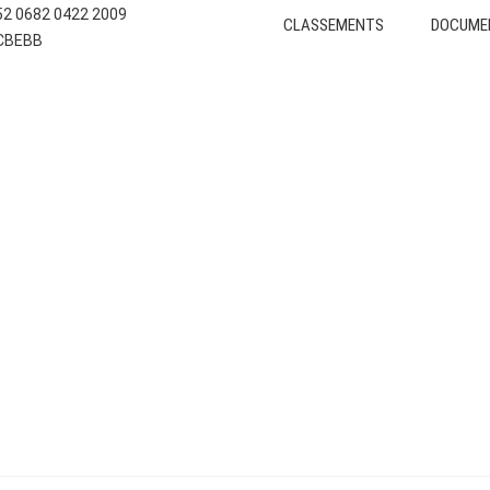
E52 0682 0422 2009
CLASSEMENTS
DOCUME
CCBEBB