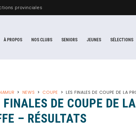
tions provinciales
À PROPOS
NOS CLUBS
SENIORS
JEUNES
SÉLECTIONS
 NAMUR
>
NEWS
>
COUPE
>
LES FINALES DE COUPE DE LA P
 FINALES DE COUPE DE L
FFE – RÉSULTATS