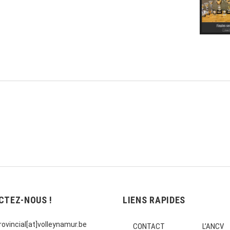
CTEZ-NOUS !
LIENS RAPIDES
ovincial[at]volleynamur.be
CONTACT
L’ANCV