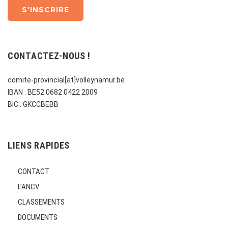
CONTACTEZ-NOUS !
comite-provincial[at]volleynamur.be
IBAN : BE52 0682 0422 2009
BIC : GKCCBEBB
LIENS RAPIDES
CONTACT
L’ANCV
CLASSEMENTS
DOCUMENTS