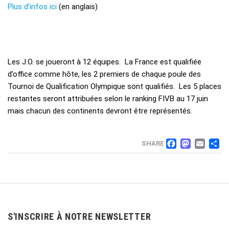
Plus d’infos ici
(en anglais)
Les J.O. se joueront à 12 équipes. La France est qualifiée
d’office comme hôte, les 2 premiers de chaque poule des
Tournoi de Qualification Olympique sont qualifiés. Les 5 places
restantes seront attribuées selon le ranking FIVB au 17 juin
mais chacun des continents devront être représentés.
FACEB
MAS
EM
SHARE
S'INSCRIRE À NOTRE NEWSLETTER