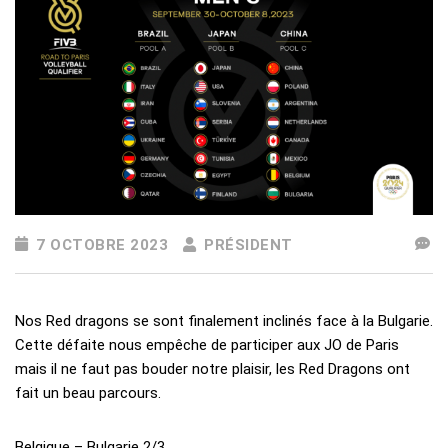
7 OCTOBRE 2023
PRÉSIDENT
Nos Red dragons se sont finalement inclinés face à la Bulgarie.
Cette défaite nous empêche de participer aux JO de Paris
mais il ne faut pas bouder notre plaisir, les Red Dragons ont
fait un beau parcours.
Belgique – Bulgarie 2/3