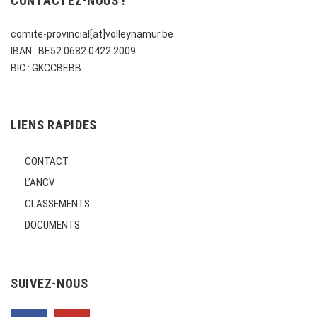
CONTACTEZ-NOUS !
comite-provincial[at]volleynamur.be
IBAN : BE52 0682 0422 2009
BIC : GKCCBEBB
LIENS RAPIDES
CONTACT
L’ANCV
CLASSEMENTS
DOCUMENTS
SUIVEZ-NOUS