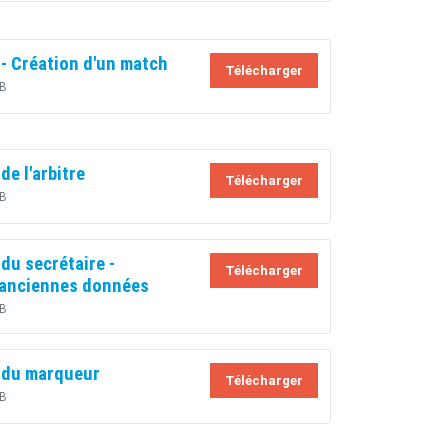
- Création d'un match
Télécharger
B
e l'arbitre
Télécharger
B
du secrétaire -
Télécharger
 anciennes données
B
 du marqueur
Télécharger
B