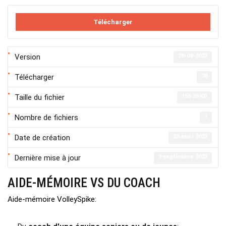
Télécharger
Version
28-08-2023
Télécharger
78
Taille du fichier
159.20 KB
Nombre de fichiers
1
Date de création
28 août 2023
Dernière mise à jour
9 septembre 2023
AIDE-MÉMOIRE VS DU COACH
Aide-mémoire VolleySpike: