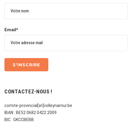
Email*
CONTACTEZ-NOUS !
comite-provincial[at]volleynamur.be
IBAN : BE52 0682 0422 2009
BIC : GKCCBEBB