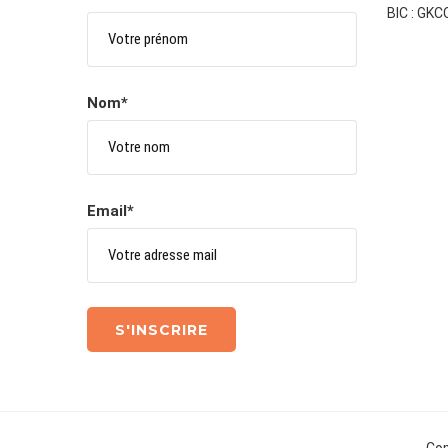
BIC : GK
Nom*
Email*