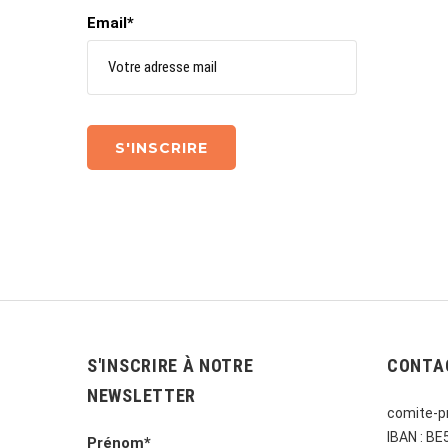
Email*
S'INSCRIRE À NOTRE
CONTA
NEWSLETTER
comite-pr
IBAN : B
Prénom*