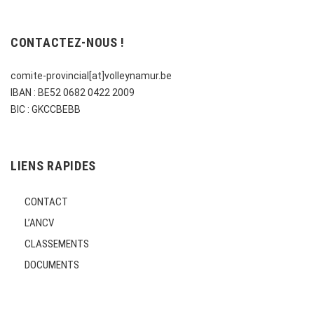
CONTACTEZ-NOUS !
comite-provincial[at]volleynamur.be
IBAN : BE52 0682 0422 2009
BIC : GKCCBEBB
LIENS RAPIDES
CONTACT
L’ANCV
CLASSEMENTS
DOCUMENTS