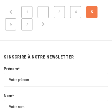
1
…
3
4
5
6
7
S'INSCRIRE À NOTRE NEWSLETTER
Prénom*
Nom*