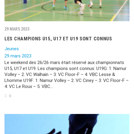
29 MARS 2023
LES CHAMPIONS U15, U17 ET U19 SONT CONNUS
Jeunes
29 mars 2023
Le weekend des 26/26 mars était réservé aux championnats
U15, U17 et U19. Les champions sont connus: U19G: 1: Namur
Volley – 2: VC Walhain – 3: VC Floor-F – 4: VBC Lesse &
Lhomme U19F: 1: Namur Volley – 2: VC Ciney – 3: VC Floor-F –
4: VC Le Roux – 5: VBC…
0