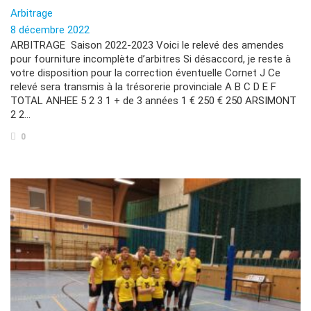
Arbitrage
8 décembre 2022
ARBITRAGE Saison 2022-2023 Voici le relevé des amendes
pour fourniture incomplète d’arbitres Si désaccord, je reste à
votre disposition pour la correction éventuelle Cornet J Ce
relevé sera transmis à la trésorerie provinciale A B C D E F
TOTAL ANHEE 5 2 3 1 + de 3 années 1 € 250 € 250 ARSIMONT
2 2…
0