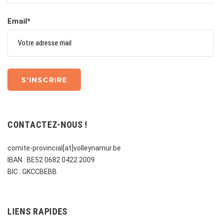
Email*
CONTACTEZ-NOUS !
comite-provincial[at]volleynamur.be
IBAN : BE52 0682 0422 2009
BIC : GKCCBEBB
LIENS RAPIDES