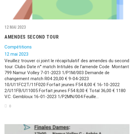
12 MAI 2023
AMENDES SECOND TOUR
Compétitions
12 mai 2023
Veuillez trouver ci joint le récapitulatif des amendes du second
tour. Clubs Date n° match Intitulés de l’amende Code Montant
799 Namur Volley 7-01-2023 1/P1M/003 Demande de
changement match R04 20,00 € 9-04-2023
10/U11FC2T/11F020 Forfait jeunes F54 8,00 € 16-10-2022
2/U11FB/U11005 Forfait jeunes F54 8,00 € Total 36,00 € 1180
V.C. Gembloux 16-01-2023 1/P2MN/004 Feuille…
0