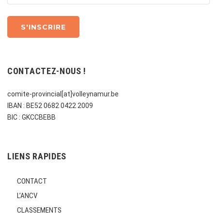
CONTACTEZ-NOUS !
comite-provincial[at]volleynamur.be
IBAN : BE52 0682 0422 2009
BIC : GKCCBEBB
LIENS RAPIDES
CONTACT
L’ANCV
CLASSEMENTS