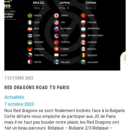
7 OCTOBRE 2023
RED DRAGONS ROAD TO PARIS
Actualités
7 octobre 2023
Nos Red dragons se sont finalement inclinés face à la Bulgarie.
Cette défaite nous empêche de participer aux JO de Paris
mais il ne faut pas bouder notre plaisir, les Red Dragons ont
fait un beau parcours. Belgique – Bulgarie 2/3 Belgique –