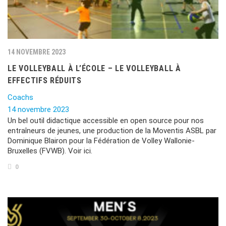
14 NOVEMBRE 2023
LE VOLLEYBALL À L’ÉCOLE – LE VOLLEYBALL À
EFFECTIFS RÉDUITS
Coachs
14 novembre 2023
Un bel outil didactique accessible en open source pour nos
entraîneurs de jeunes, une production de la Moventis ASBL par
Dominique Blairon pour la Fédération de Volley Wallonie-
Bruxelles (FVWB). Voir ici.
0