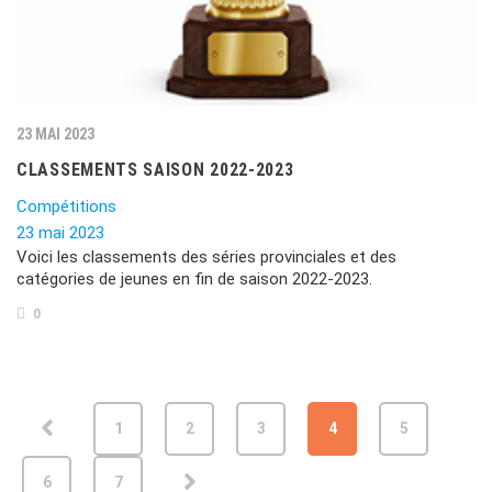
23 MAI 2023
CLASSEMENTS SAISON 2022-2023
Compétitions
23 mai 2023
Voici les classements des séries provinciales et des
catégories de jeunes en fin de saison 2022-2023.
0
1
2
3
4
5
6
7